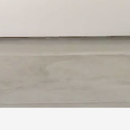
개인정보처리방침
이메일 무단수집거부
책임의 한계와 법적