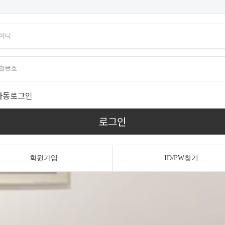
자동로그인
로그인
회원가입
ID/PW찾기